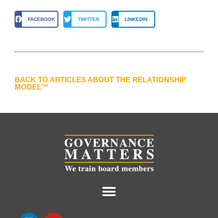
FACEBOOK
TWITTER
LINKEDIN
BACK TO ARTICLES ABOUT THE RELATIONSHIP
MODEL™