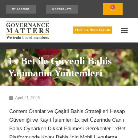
0
MY ACCOUNT
MY PRODUCTS
FREE CONSULTATION
THE RELATIONSHIP MODEL™
HOW WE CAN HELP
1x Bet ile Guvenli Bahis
Yapmanin Yontemleri
April 21, 2026
Content Oranlar ve Çeşitli Bahis Stratejileri Hesap
Güvenliği ve Kayıt İşlemleri 1x bet Üzerinde Canlı
Bahis Oynarken Dikkat Edilmesi Gerekenler 1xBet
Platformunda Kolay Bahis İçin Mobil Uygulama