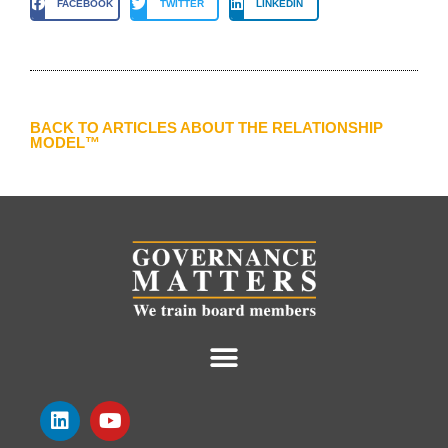
FACEBOOK
TWITTER
LINKEDIN
BACK TO ARTICLES ABOUT THE RELATIONSHIP
MODEL™