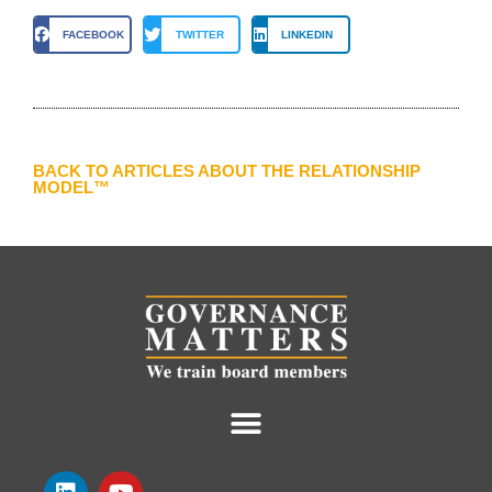
FACEBOOK
TWITTER
LINKEDIN
BACK TO ARTICLES ABOUT THE RELATIONSHIP
MODEL™