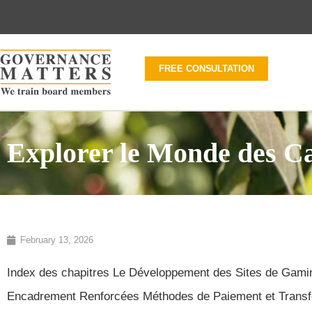
FREE CONSULTATION
Explorer le Monde des Ca
February 13, 2026
Index des chapitres Le Développement des Sites de Gaming 
Encadrement Renforcées Méthodes de Paiement et Trans