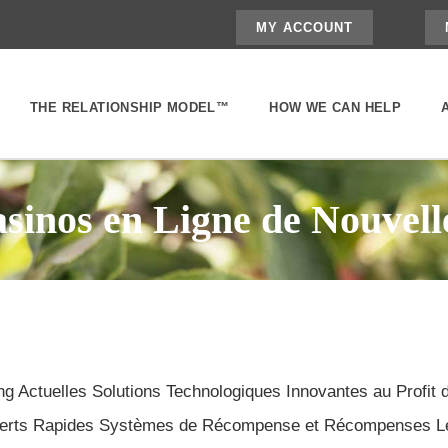
MY ACCOUNT
THE RELATIONSHIP MODEL™
HOW WE CAN HELP
sinos en Ligne de Nouvell
Actuelles Solutions Technologiques Innovantes au Profit de
ferts Rapides Systèmes de Récompense et Récompenses L