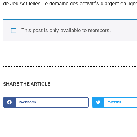
de Jeu Actuelles Le domaine des activités d’argent en lign
This post is only available to members.
SHARE THE ARTICLE
FACEBOOK
TWITTER