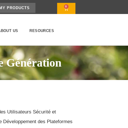
0
MY PRODUCTS
ABOUT US
RESOURCES
e Génération
s Utilisateurs Sécurité et
e Développement des Plateformes