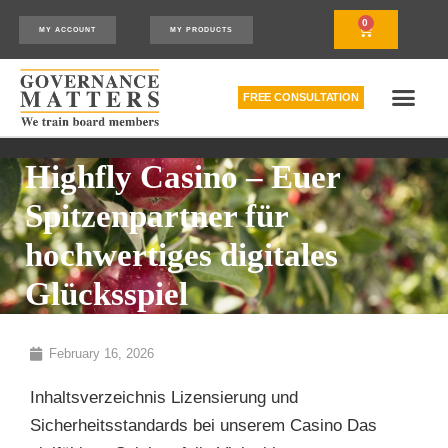
0
MY ACCOUNT
MY PRODUCTS
FREE CONSULTATION
THE RELATIONSHIP MODEL™
HOW WE CAN HELP
Highfly Casino – Euer
Spitzenpartner für
hochwertiges digitales
Glücksspiel
February 16, 2026
Inhaltsverzeichnis Lizensierung und
Sicherheitsstandards bei unserem Casino Das