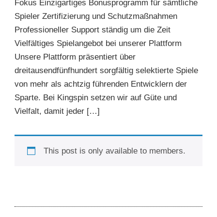
Fokus Einzigartiges Bonusprogramm für sämtliche
Spieler Zertifizierung und Schutzmaßnahmen
Professioneller Support ständig um die Zeit
Vielfältiges Spielangebot bei unserer Plattform
Unsere Plattform präsentiert über
dreitausendfünfhundert sorgfältig selektierte Spiele
von mehr als achtzig führenden Entwicklern der
Sparte. Bei Kingspin setzen wir auf Güte und
Vielfalt, damit jeder […]
This post is only available to members.