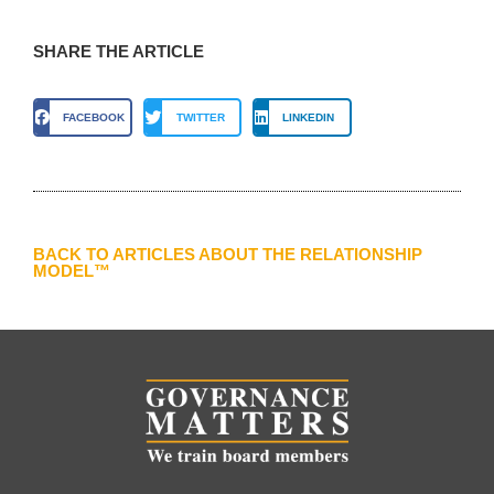
SHARE THE ARTICLE
FACEBOOK
TWITTER
LINKEDIN
BACK TO ARTICLES ABOUT THE RELATIONSHIP
MODEL™