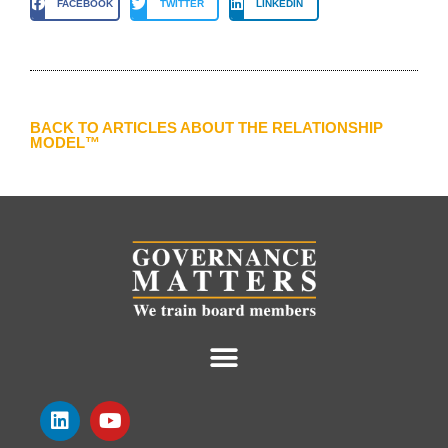
FACEBOOK
TWITTER
LINKEDIN
BACK TO ARTICLES ABOUT THE RELATIONSHIP
MODEL™