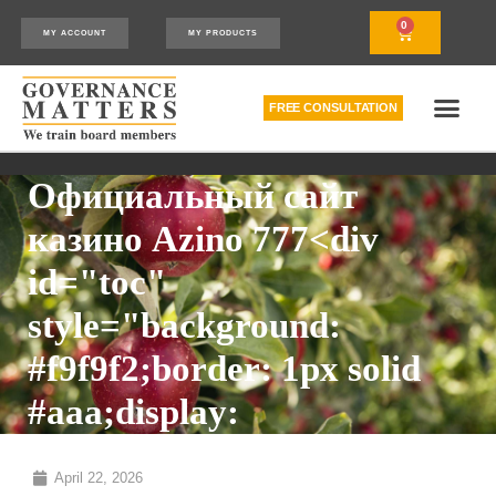
0
MY ACCOUNT
MY PRODUCTS
FREE CONSULTATION
THE RELATIONSHIP MODEL™
HOW WE CAN HELP
Официальный сайт
казино Azino 777<div
id="toc"
style="background:
#f9f9f2;border: 1px solid
#aaa;display:
April 22, 2026