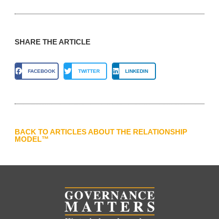
SHARE THE ARTICLE
FACEBOOK
TWITTER
LINKEDIN
BACK TO ARTICLES ABOUT THE RELATIONSHIP
MODEL™