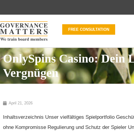
FREE CONSULTATION
OnlySpins Casino: Dein L
Vergnügen
April 21, 2026
Inhaltsverzeichnis Unser vielfältiges Spielportfolio Gesc
ohne Kompromisse Regulierung und Schutz der Spieler Unse