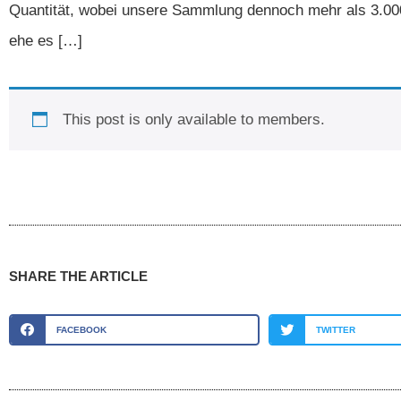
Quantität, wobei unsere Sammlung dennoch mehr als 3.000 
ehe es […]
This post is only available to members.
SHARE THE ARTICLE
FACEBOOK
TWITTER