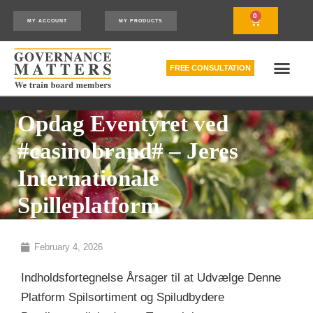
0
MY ACCOUNT
MY PRODUCTS
FREE CONSULTATION
THE RELATIONSHIP MODEL™
HOW WE CAN HELP
Opdag Eventyret ved
#casinobrand# – Jeres
Internationale
Spilleplatform
February 4, 2026
Indholdsfortegnelse Årsager til at Udvælge Denne
Platform Spilsortiment og Spiludbydere