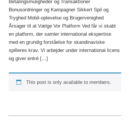
Betalingsmuligheder og Transaktioner
Bonusordninger og Kampagner Sikkert Spil og
Tryghed Mobil-oplevelse og Brugervenighed
Årsager til at Vælge Vor Platform Ved får vi skabt
en platform, der samler international ekspertise
med en grundig forståelse for skandinaviske
spilleres krav. Vi arbejder under international licens
og giver entré […]
This post is only available to members.