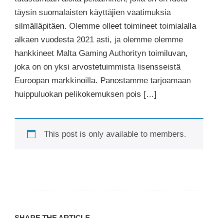
täysin suomalaisten käyttäjien vaatimuksia
silmälläpitäen. Olemme olleet toimineet toimialalla
alkaen vuodesta 2021 asti, ja olemme olemme
hankkineet Malta Gaming Authorityn toimiluvan,
joka on on yksi arvostetuimmista lisensseistä
Euroopan markkinoilla. Panostamme tarjoamaan
huippuluokan pelikokemuksen pois […]
This post is only available to members.
SHARE THE ARTICLE