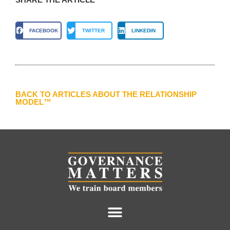
FACEBOOK
TWITTER
LINKEDIN
BACK TO ARTICLES ABOUT THE RELATIONSHIP
MODEL™