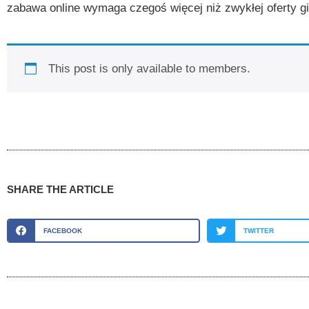
zabawa online wymaga czegoś więcej niż zwykłej oferty g
This post is only available to members.
SHARE THE ARTICLE
FACEBOOK
TWITTER