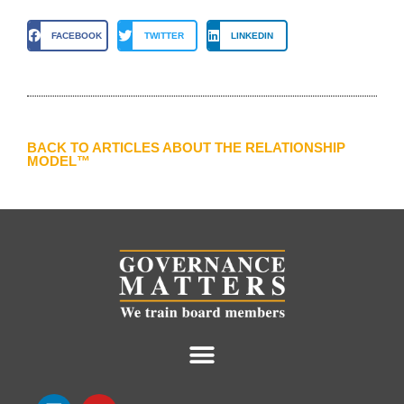
FACEBOOK
TWITTER
LINKEDIN
BACK TO ARTICLES ABOUT THE RELATIONSHIP
MODEL™