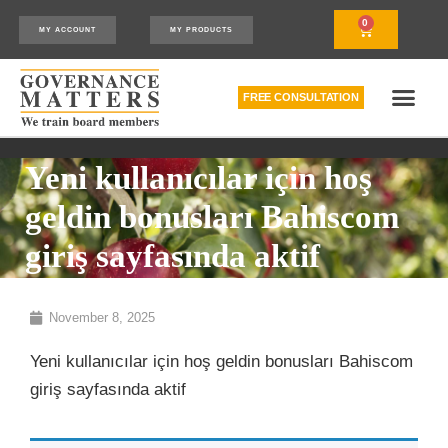
0
MY ACCOUNT
MY PRODUCTS
FREE CONSULTATION
THE RELATIONSHIP MODEL™
HOW WE CAN HELP
Yeni kullanıcılar için hoş
geldin bonusları Bahiscom
giriş sayfasında aktif
November 8, 2025
Yeni kullanıcılar için hoş geldin bonusları Bahiscom
giriş sayfasında aktif