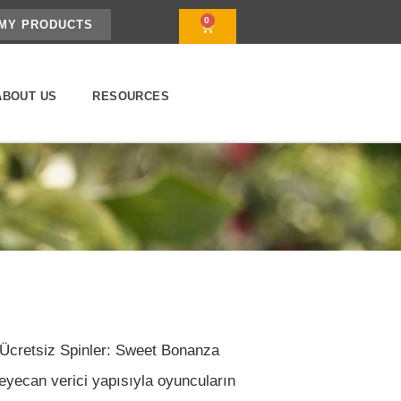
0
MY PRODUCTS
ABOUT US
RESOURCES
 Ücretsiz Spinler: Sweet Bonanza
yecan verici yapısıyla oyuncuların