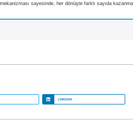
 mekanizması sayesinde, her dönüşte farklı sayıda kazanma
LINKEDIN