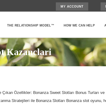
MY ACCOUNT
THE RELATIONSHIP MODEL™
HOW WE CAN HELP
ot Kazanclari
e Çıkan Özellikler: Bonanza Sweet Slotları Bonus Turları ve
a Stratejileri ile Bonanza Slotları Bonanza slot oyunu, he