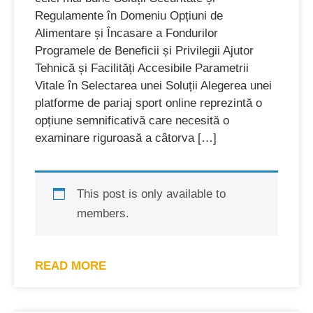
Regulamente în Domeniu Opțiuni de
Alimentare și Încasare a Fondurilor
Programele de Beneficii și Privilegii Ajutor
Tehnică și Facilități Accesibile Parametrii
Vitale în Selectarea unei Soluții Alegerea unei
platforme de pariaj sport online reprezintă o
opțiune semnificativă care necesită o
examinare riguroasă a câtorva […]
This post is only available to
members.
READ MORE