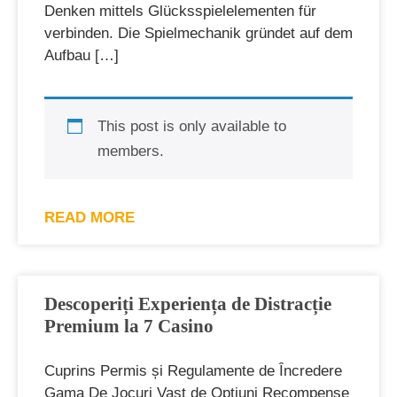
Denken mittels Glücksspielelementen für
verbinden. Die Spielmechanik gründet auf dem
Aufbau […]
This post is only available to
members.
READ MORE
Descoperiți Experiența de Distracție
Premium la 7 Casino
Cuprins Permis și Regulamente de Încredere
Gama De Jocuri Vast de Opțiuni Recompense