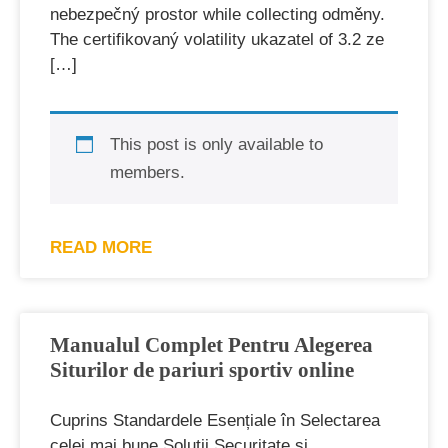
nebezpečný prostor while collecting odměny.
The certifikovaný volatility ukazatel of 3.2 ze
[…]
This post is only available to
members.
READ MORE
Manualul Complet Pentru Alegerea
Siturilor de pariuri sportiv online
Cuprins Standardele Esențiale în Selectarea
celei mai bune Soluții Securitate și