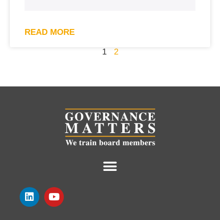
READ MORE
1
2