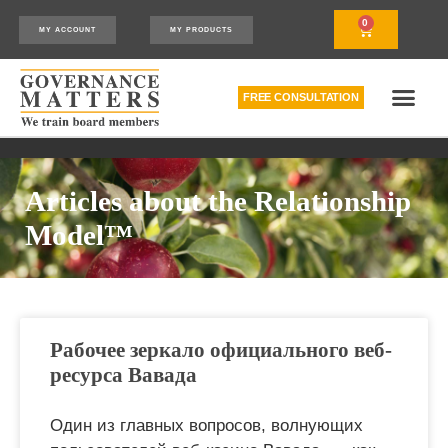
0
MY ACCOUNT
MY PRODUCTS
FREE CONSULTATION
THE RELATIONSHIP MODEL™
HOW WE CAN HELP
Articles about the Relationship
Model™
Рабочее зеркало официального веб-
ресурса Вавада
Один из главных вопросов, волнующих