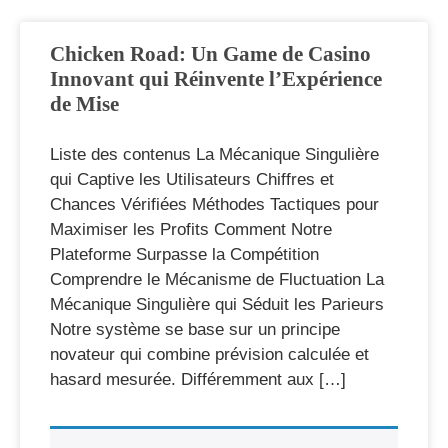
Chicken Road: Un Game de Casino
Innovant qui Réinvente l’Expérience
de Mise
Liste des contenus La Mécanique Singulière
qui Captive les Utilisateurs Chiffres et
Chances Vérifiées Méthodes Tactiques pour
Maximiser les Profits Comment Notre
Plateforme Surpasse la Compétition
Comprendre le Mécanisme de Fluctuation La
Mécanique Singulière qui Séduit les Parieurs
Notre système se base sur un principe
novateur qui combine prévision calculée et
hasard mesurée. Différemment aux […]