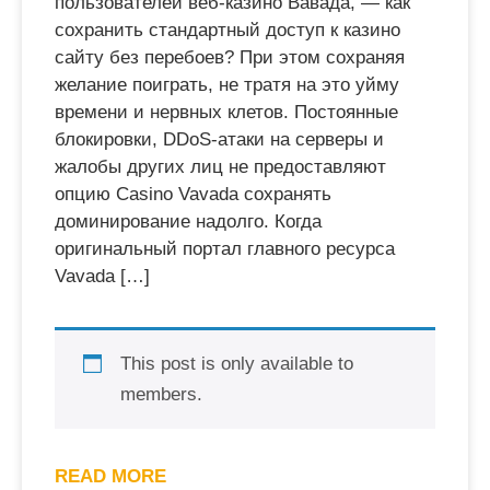
пользователей веб-казино Вавада, — как
сохранить стандартный доступ к казино
сайту без перебоев? При этом сохраняя
желание поиграть, не тратя на это уйму
времени и нервных клетов. Постоянные
блокировки, DDoS-атаки на серверы и
жалобы других лиц не предоставляют
опцию Casino Vavada сохранять
доминирование надолго. Когда
оригинальный портал главного ресурса
Vavada […]
This post is only available to
members.
READ MORE